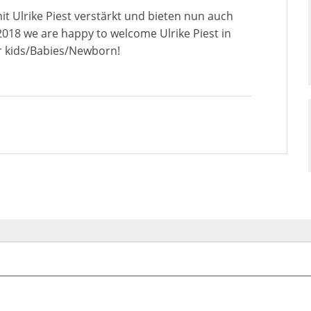
it Ulrike Piest verstärkt und bieten nun auch
2018 we are happy to welcome Ulrike Piest in
r kids/Babies/Newborn!