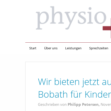
Start
Über uns
Leistungen
Sprechzeiten
Wir bieten jetzt a
Bobath für Kinder
Geschrieben von
Philipp Petersen,
Novem