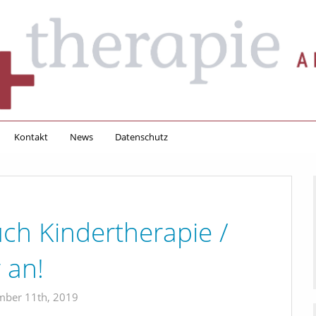
Kontakt
News
Datenschutz
uch Kindertherapie /
 an!
ber 11th, 2019