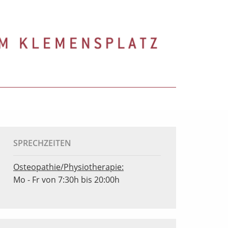
SPRECHZEITEN
Osteopathie/Physiotherapie:
Mo - Fr von 7:30h bis 20:00h