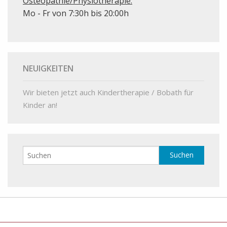
Osteopathie/Physiotherapie:
Mo - Fr von 7:30h bis 20:00h
NEUIGKEITEN
Wir bieten jetzt auch Kindertherapie / Bobath für
Kinder an!